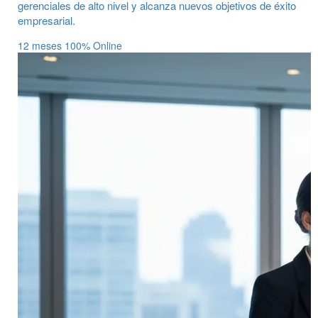
gerenciales de alto nivel y alcanza nuevos objetivos de éxito
empresarial.
12 meses
100% Online