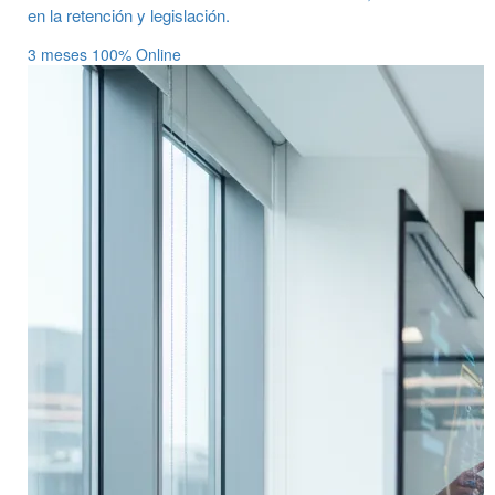
en la retención y legislación.
3 meses
100% Online