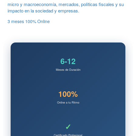
micro y macroeconomía, mercados, políticas fiscales y su
impacto en la sociedad y empresas.
3 meses
100% Online
6-12
Meses de Duración
100%
Online a tu Ritmo
✓
Certificado Profesional