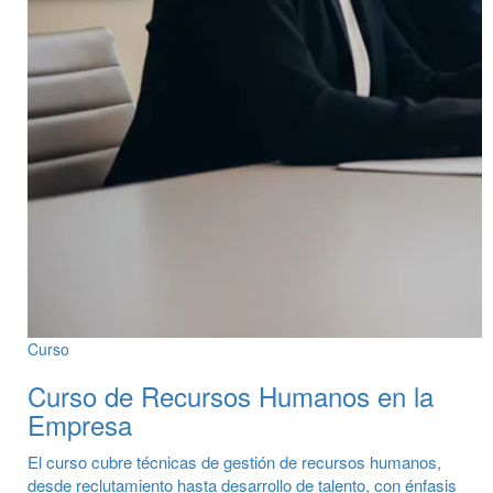
Curso
Curso de Recursos Humanos en la
Empresa
El curso cubre técnicas de gestión de recursos humanos,
desde reclutamiento hasta desarrollo de talento, con énfasis