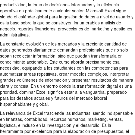
productividad, la toma de decisiones informadas y la eficiencia
operativa en prácticamente cualquier sector. Microsoft Excel sigue
siendo el estándar global para la gestión de datos a nivel de usuario y
es la base sobre la que se construyen innumerables análisis de
negocio, reportes financieros, proyecciones de marketing y gestiones
administrativas.
La constante evolución de los mercados y la creciente cantidad de
datos generados diariamente demandan profesionales que no solo
sepan recolectar información, sino que puedan transformarla en
conocimiento accionable. Este curso aborda precisamente esa
necesidad, equipando a los estudiantes con las competencias para
automatizar tareas repetitivas, crear modelos complejos, interpretar
grandes volúmenes de información y presentar resultados de manera
clara y concisa. En un entorno donde la transformación digital es una
prioridad, dominar Excel significa estar a la vanguardia, preparado
para los desafíos actuales y futuros del mercado laboral
hispanohablante y global.
La relevancia de Excel trasciende las industrias, siendo indispensable
en finanzas, contabilidad, recursos humanos, marketing, ventas,
logística, e incluso en la investigación y el desarrollo. Es la
herramienta por excelencia para la elaboración de presupuestos, el