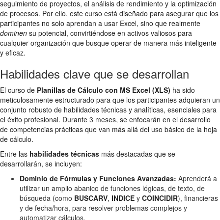
seguimiento de proyectos, el análisis de rendimiento y la optimización
de procesos. Por ello, este curso está diseñado para asegurar que los
participantes no solo aprendan a usar Excel, sino que realmente
dominen
su potencial, convirtiéndose en activos valiosos para
cualquier organización que busque operar de manera más inteligente
y eficaz.
Habilidades clave que se desarrollan
El curso de
Planillas de Cálculo con MS Excel (XLS)
ha sido
meticulosamente estructurado para que los participantes adquieran un
conjunto robusto de habilidades técnicas y analíticas, esenciales para
el éxito profesional. Durante 3 meses, se enfocarán en el desarrollo
de competencias prácticas que van más allá del uso básico de la hoja
de cálculo.
Entre las
habilidades técnicas
más destacadas que se
desarrollarán, se incluyen:
Dominio de Fórmulas y Funciones Avanzadas:
Aprenderá a
utilizar un amplio abanico de funciones lógicas, de texto, de
búsqueda (como
BUSCARV
,
INDICE
y
COINCIDIR
), financieras
y de fecha/hora, para resolver problemas complejos y
automatizar cálculos.