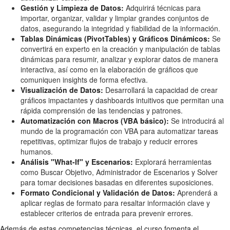
Gestión y Limpieza de Datos:
Adquirirá técnicas para
importar, organizar, validar y limpiar grandes conjuntos de
datos, asegurando la integridad y fiabilidad de la información.
Tablas Dinámicas (PivotTables) y Gráficos Dinámicos:
Se
convertirá en experto en la creación y manipulación de tablas
dinámicas para resumir, analizar y explorar datos de manera
interactiva, así como en la elaboración de gráficos que
comuniquen insights de forma efectiva.
Visualización de Datos:
Desarrollará la capacidad de crear
gráficos impactantes y dashboards intuitivos que permitan una
rápida comprensión de las tendencias y patrones.
Automatización con Macros (VBA básico):
Se introducirá al
mundo de la programación con VBA para automatizar tareas
repetitivas, optimizar flujos de trabajo y reducir errores
humanos.
Análisis "What-If" y Escenarios:
Explorará herramientas
como Buscar Objetivo, Administrador de Escenarios y Solver
para tomar decisiones basadas en diferentes suposiciones.
Formato Condicional y Validación de Datos:
Aprenderá a
aplicar reglas de formato para resaltar información clave y
establecer criterios de entrada para prevenir errores.
Además de estas competencias técnicas, el curso fomenta el