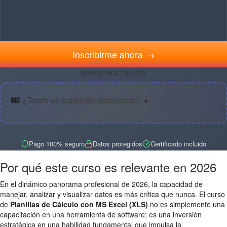
Inscribirme ahora →
Solo toma 2 minutos
🎟️
¿Tenés un cupón de descuento?
▼
Pago 100% seguro
Datos protegidos
Certificado incluido
Por qué este curso es relevante en 2026
En el dinámico panorama profesional de 2026, la capacidad de
manejar, analizar y visualizar datos es más crítica que nunca. El curso
de
Planillas de Cálculo con MS Excel (XLS)
no es simplemente una
capacitación en una herramienta de software; es una inversión
estratégica en una habilidad fundamental que impulsa la