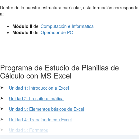
Dentro de la nuestra estructura curricular, esta formación corresponde
a:
Módulo II
del
Computación e Informática
Módulo II
del
Operador de PC
Programa de Estudio de Planillas de
Cálculo con MS Excel
➤
Unidad 1: Introducción a Excel
➤
Unidad 2: La suite ofimática
➤
Unidad 3: Elementos básicos de Excel
➤
Unidad 4: Trabajando con Excel
➤
Unidad 5: Formatos