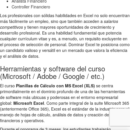
Analista Financiero
Controller Financiero
Los profesionales con sólidas habilidades en Excel no solo encuentran
más fácilmente un empleo, sino que también acceden a
salarios
competitivos
y tienen mayores oportunidades de crecimiento y
desarrollo profesional. Es una habilidad fundamental que potencia
cualquier currículum vitae y es, a menudo, un requisito excluyente en
el proceso de selección de personal. Dominar Excel te posiciona como
un candidato valioso y versátil en un mercado que valora la eficiencia
y el análisis de datos.
Herramientas y software del curso
(Microsoft / Adobe / Google / etc.)
El curso
Planillas de Cálculo con MS Excel (XLS)
se centra
primordialmente en el dominio profundo de una de las herramientas
de software más ubicuas y poderosas en el entorno empresarial
global:
Microsoft Excel
. Como parte integral de la suite Microsoft 365
(anteriormente Office 365), Excel es el estándar de la industria para el
manejo de hojas de cálculo, análisis de datos y creación de modelos
financieros y operativos.
Durante el programa de 3 meses, los estudiantes trabajarán