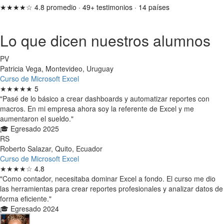
★★★★☆
4.8 promedio
·
49+ testimonios
·
14 países
Lo que dicen nuestros alumnos
PV
Patricia Vega, Montevideo, Uruguay
Curso de Microsoft Excel
★★★★★
5
"Pasé de lo básico a crear dashboards y automatizar reportes con
macros. En mi empresa ahora soy la referente de Excel y me
aumentaron el sueldo."
🎓 Egresado 2025
RS
Roberto Salazar, Quito, Ecuador
Curso de Microsoft Excel
★★★★☆
4.8
"Como contador, necesitaba dominar Excel a fondo. El curso me dio
las herramientas para crear reportes profesionales y analizar datos de
forma eficiente."
🎓 Egresado 2024