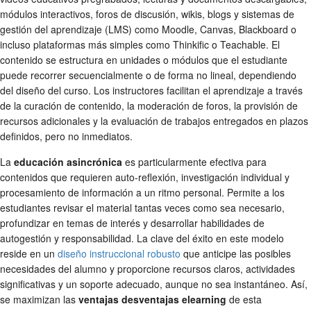
módulos interactivos, foros de discusión, wikis, blogs y sistemas de
gestión del aprendizaje (LMS) como Moodle, Canvas, Blackboard o
incluso plataformas más simples como Thinkific o Teachable. El
contenido se estructura en unidades o módulos que el estudiante
puede recorrer secuencialmente o de forma no lineal, dependiendo
del diseño del curso. Los instructores facilitan el aprendizaje a través
de la curación de contenido, la moderación de foros, la provisión de
recursos adicionales y la evaluación de trabajos entregados en plazos
definidos, pero no inmediatos.
La
educación asincrónica
es particularmente efectiva para
contenidos que requieren auto-reflexión, investigación individual y
procesamiento de información a un ritmo personal. Permite a los
estudiantes revisar el material tantas veces como sea necesario,
profundizar en temas de interés y desarrollar habilidades de
autogestión y responsabilidad. La clave del éxito en este modelo
reside en un
diseño instruccional robusto
que anticipe las posibles
necesidades del alumno y proporcione recursos claros, actividades
significativas y un soporte adecuado, aunque no sea instantáneo. Así,
se maximizan las
ventajas desventajas elearning
de esta