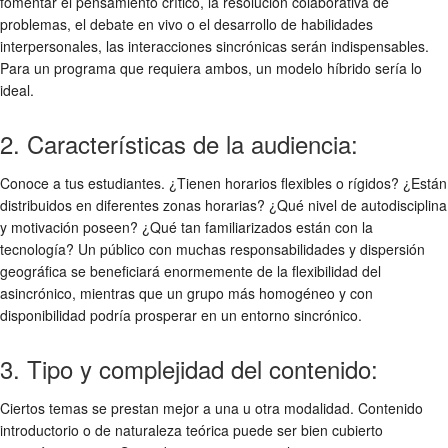
fomentar el pensamiento crítico, la resolución colaborativa de
problemas, el debate en vivo o el desarrollo de habilidades
interpersonales, las interacciones sincrónicas serán indispensables.
Para un programa que requiera ambos, un modelo híbrido sería lo
ideal.
2. Características de la audiencia:
Conoce a tus estudiantes. ¿Tienen horarios flexibles o rígidos? ¿Están
distribuidos en diferentes zonas horarias? ¿Qué nivel de autodisciplina
y motivación poseen? ¿Qué tan familiarizados están con la
tecnología? Un público con muchas responsabilidades y dispersión
geográfica se beneficiará enormemente de la flexibilidad del
asincrónico, mientras que un grupo más homogéneo y con
disponibilidad podría prosperar en un entorno sincrónico.
3. Tipo y complejidad del contenido:
Ciertos temas se prestan mejor a una u otra modalidad. Contenido
introductorio o de naturaleza teórica puede ser bien cubierto