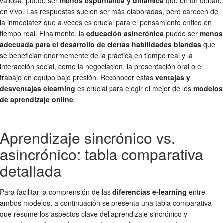
valiosa, puede ser
menos espontánea y dinámica
que en un debate
en vivo. Las respuestas suelen ser más elaboradas, pero carecen de
la inmediatez que a veces es crucial para el pensamiento crítico en
tiempo real. Finalmente, la
educación asincrónica
puede ser
menos
adecuada para el desarrollo de ciertas habilidades blandas
que
se benefician enormemente de la práctica en tiempo real y la
interacción social, como la negociación, la presentación oral o el
trabajo en equipo bajo presión. Reconocer estas
ventajas y
desventajas elearning
es crucial para elegir el mejor de los
modelos
de aprendizaje online
.
Aprendizaje sincrónico vs.
asincrónico: tabla comparativa
detallada
Para facilitar la comprensión de las
diferencias e-learning
entre
ambos modelos, a continuación se presenta una tabla comparativa
que resume los aspectos clave del aprendizaje sincrónico y