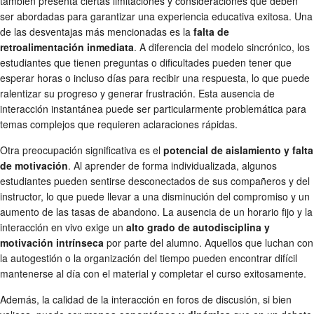
también presenta ciertas limitaciones y consideraciones que deben
ser abordadas para garantizar una experiencia educativa exitosa. Una
de las desventajas más mencionadas es la
falta de
retroalimentación inmediata
. A diferencia del modelo sincrónico, los
estudiantes que tienen preguntas o dificultades pueden tener que
esperar horas o incluso días para recibir una respuesta, lo que puede
ralentizar su progreso y generar frustración. Esta ausencia de
interacción instantánea puede ser particularmente problemática para
temas complejos que requieren aclaraciones rápidas.
Otra preocupación significativa es el
potencial de aislamiento y falta
de motivación
. Al aprender de forma individualizada, algunos
estudiantes pueden sentirse desconectados de sus compañeros y del
instructor, lo que puede llevar a una disminución del compromiso y un
aumento de las tasas de abandono. La ausencia de un horario fijo y la
interacción en vivo exige un
alto grado de autodisciplina y
motivación intrínseca
por parte del alumno. Aquellos que luchan con
la autogestión o la organización del tiempo pueden encontrar difícil
mantenerse al día con el material y completar el curso exitosamente.
Además, la calidad de la interacción en foros de discusión, si bien