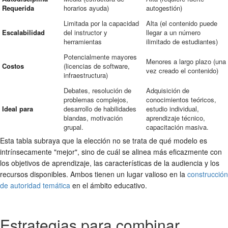
Requerida
horarios ayuda)
autogestión)
Limitada por la capacidad
Alta (el contenido puede
Escalabilidad
del instructor y
llegar a un número
herramientas
ilimitado de estudiantes)
Potencialmente mayores
Menores a largo plazo (una
Costos
(licencias de software,
vez creado el contenido)
infraestructura)
Debates, resolución de
Adquisición de
problemas complejos,
conocimientos teóricos,
Ideal para
desarrollo de habilidades
estudio individual,
blandas, motivación
aprendizaje técnico,
grupal.
capacitación masiva.
Esta tabla subraya que la elección no se trata de qué modelo es
intrínsecamente "mejor", sino de cuál se alinea más eficazmente con
los objetivos de aprendizaje, las características de la audiencia y los
recursos disponibles. Ambos tienen un lugar valioso en la
construcción
de autoridad temática
en el ámbito educativo.
Estrategias para combinar