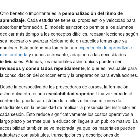
Otro beneficio importante es la
personalización del ritmo de
aprendizaje
. Cada estudiante tiene su propio estilo y velocidad para
absorber información. El modelo asincrónico permite a los alumnos
dedicar más tiempo a los conceptos difíciles, repasar lecciones según
sea necesario y avanzar rápidamente en aquellos temas que ya
dominan. Esta autonomía fomenta una
experiencia de aprendizaje
más profunda
y menos estresante, adaptada a las necesidades
individuales. Además, los materiales asincrónicos pueden ser
revisados y consultados repetidamente
, lo que es invaluable para
la consolidación del conocimiento y la preparación para evaluaciones.
Desde la perspectiva de los proveedores de cursos, la formación
asincrónica ofrece una
escalabilidad superior
. Una vez creado el
contenido, puede ser distribuido a miles o incluso millones de
estudiantes sin la necesidad de replicar la presencia del instructor en
cada sesión. Esto reduce significativamente los costos operativos a
largo plazo y permite que la educación llegue a un público masivo. La
accesibilidad también se ve mejorada, ya que los materiales pueden
adaptarse con subtítulos, transcripciones y descripciones de