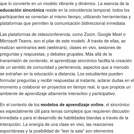
que lo convierte en un modelo vibrante y dinámico. La esencia de la
educación sincrónica
reside en la coincidencia temporal: todos los
participantes se conectan al mismo tiempo, utilizando herramientas y
plataformas que permiten la comunicación bidireccional inmediata.
Las plataformas de videoconferencia, como Zoom, Google Meet o
Microsoft Teams, son el pilar de este modelo. A través de ellas, se
realizan seminarios web (webinars), clases en vivo, sesiones de
preguntas y respuestas, y debates grupales. Más allá de la
transmisión de contenido, el aprendizaje sincrónico facilita la creación
de un sentido de comunidad y pertenencia, aspectos que a menudo
se extrañan en la educación a distancia. Los estudiantes pueden
formular preguntas y recibir respuestas al instante, aclarar dudas en el
momento y colaborar en proyectos en tiempo real, lo que propicia un
ambiente de aprendizaje altamente interactivo y participativo.
En el contexto de los
modelos de aprendizaje online
, el sincrónico
es especialmente útil para temas complejos que requieren discusión
inmediata o para el desarrollo de habilidades blandas a través de la
interacción. La energía de una clase en vivo, las reacciones
espontáneas y la posibilidad de "leer la sala" son elementos