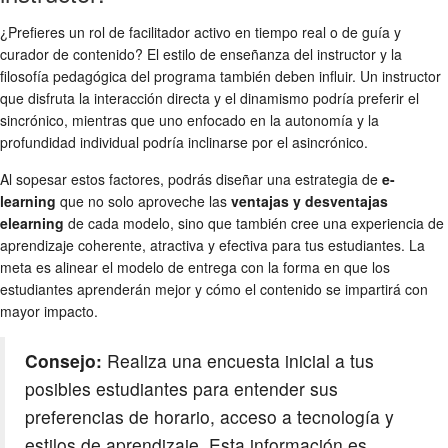
¿Prefieres un rol de facilitador activo en tiempo real o de guía y
curador de contenido? El estilo de enseñanza del instructor y la
filosofía pedagógica del programa también deben influir. Un instructor
que disfruta la interacción directa y el dinamismo podría preferir el
sincrónico, mientras que uno enfocado en la autonomía y la
profundidad individual podría inclinarse por el asincrónico.
Al sopesar estos factores, podrás diseñar una estrategia de
e-
learning
que no solo aproveche las
ventajas y desventajas
elearning
de cada modelo, sino que también cree una experiencia de
aprendizaje coherente, atractiva y efectiva para tus estudiantes. La
meta es alinear el modelo de entrega con la forma en que los
estudiantes aprenderán mejor y cómo el contenido se impartirá con
mayor impacto.
Consejo:
Realiza una encuesta inicial a tus
posibles estudiantes para entender sus
preferencias de horario, acceso a tecnología y
estilos de aprendizaje. Esta información es