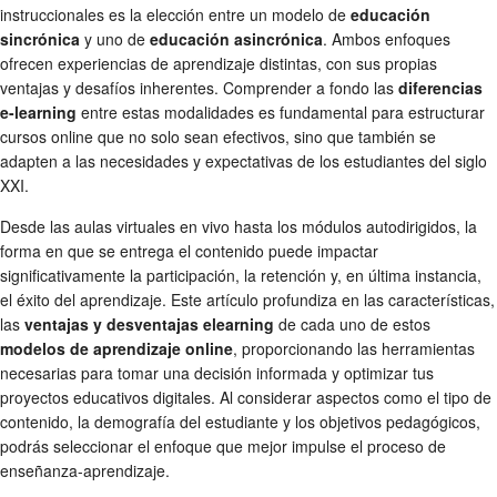
instruccionales es la elección entre un modelo de
educación
sincrónica
y uno de
educación asincrónica
. Ambos enfoques
ofrecen experiencias de aprendizaje distintas, con sus propias
ventajas y desafíos inherentes. Comprender a fondo las
diferencias
e-learning
entre estas modalidades es fundamental para estructurar
cursos online que no solo sean efectivos, sino que también se
adapten a las necesidades y expectativas de los estudiantes del siglo
XXI.
Desde las aulas virtuales en vivo hasta los módulos autodirigidos, la
forma en que se entrega el contenido puede impactar
significativamente la participación, la retención y, en última instancia,
el éxito del aprendizaje. Este artículo profundiza en las características,
las
ventajas y desventajas elearning
de cada uno de estos
modelos de aprendizaje online
, proporcionando las herramientas
necesarias para tomar una decisión informada y optimizar tus
proyectos educativos digitales. Al considerar aspectos como el tipo de
contenido, la demografía del estudiante y los objetivos pedagógicos,
podrás seleccionar el enfoque que mejor impulse el proceso de
enseñanza-aprendizaje.