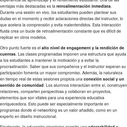
ventajas más destacadas es la
retroalimentación inmediata
.
Durante una sesión en vivo, los estudiantes pueden plantear sus
dudas en el momento y recibir aclaraciones directas del instructor, lo
que acelera la comprensión y evita malentendidos. Esta interacción
fluida crea un bucle de retroalimentación constante que es difícil de
replicar en otros modelos.
Otro punto fuerte es el
alto nivel de engagement y la rendición de
cuentas
. Las clases programadas imponen una estructura que ayuda
a los estudiantes a mantener la motivación y a evitar la
procrastinación. Saber que sus compañeros y el instructor esperan su
participación fomenta un mayor compromiso. Además, la naturaleza
en tiempo real de estas sesiones propicia una
conexión social y un
sentido de comunidad
. Los alumnos interactúan entre sí, construyen
relaciones, comparten perspectivas y colaboran en proyectos,
elementos que son vitales para una experiencia educativa
enriquecedora. Esto puede ser especialmente importante en
programas donde el networking es un valor añadido, como en un
experto en diseño instruccional.
Finalmente, la educación sincrónica permite una
adaptabilidad y