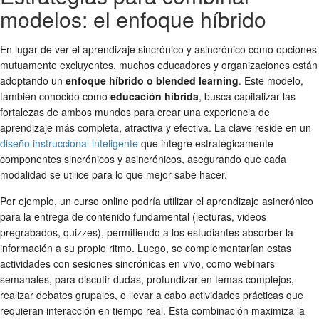
modelos: el enfoque híbrido
En lugar de ver el aprendizaje sincrónico y asincrónico como opciones
mutuamente excluyentes, muchos educadores y organizaciones están
adoptando un
enfoque híbrido o blended learning
. Este modelo,
también conocido como
educación híbrida
, busca capitalizar las
fortalezas de ambos mundos para crear una experiencia de
aprendizaje más completa, atractiva y efectiva. La clave reside en un
diseño instruccional inteligente
que integre estratégicamente
componentes sincrónicos y asincrónicos, asegurando que cada
modalidad se utilice para lo que mejor sabe hacer.
Por ejemplo, un curso online podría utilizar el aprendizaje asincrónico
para la entrega de contenido fundamental (lecturas, videos
pregrabados, quizzes), permitiendo a los estudiantes absorber la
información a su propio ritmo. Luego, se complementarían estas
actividades con sesiones sincrónicas en vivo, como webinars
semanales, para discutir dudas, profundizar en temas complejos,
realizar debates grupales, o llevar a cabo actividades prácticas que
requieran interacción en tiempo real. Esta combinación maximiza la