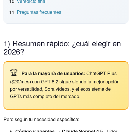
Veredicto final
Preguntas frecuentes
1) Resumen rápido: ¿cuál elegir en
2026?
🏆
Para la mayoría de usuarios:
ChatGPT Plus
($20/mes) con GPT-5.2 sigue siendo la mejor opción
por versatilidad, Sora videos, y el ecosistema de
GPTs más completo del mercado.
Pero según tu necesidad específica:
Código y agentes
→
Claude Sonnet 4.5
- Líder