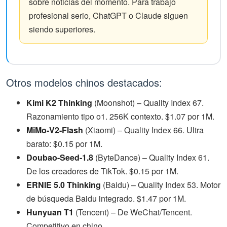
sobre noticias del momento. Para trabajo
profesional serio, ChatGPT o Claude siguen
siendo superiores.
Otros modelos chinos destacados:
Kimi K2 Thinking
(Moonshot) – Quality Index 67.
Razonamiento tipo o1. 256K contexto. $1.07 por 1M.
MiMo-V2-Flash
(Xiaomi) – Quality Index 66. Ultra
barato: $0.15 por 1M.
Doubao-Seed-1.8
(ByteDance) – Quality Index 61.
De los creadores de TikTok. $0.15 por 1M.
ERNIE 5.0 Thinking
(Baidu) – Quality Index 53. Motor
de búsqueda Baidu integrado. $1.47 por 1M.
Hunyuan T1
(Tencent) – De WeChat/Tencent.
Competitivo en chino.