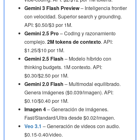
Gemini 3 Flash Preview
– Inteligencia frontier
con velocidad. Superior search y grounding.
API: $0.50/$3 por 1M.
Gemini 2.5 Pro
– Coding y razonamiento
complejo.
2M tokens de contexto
. API:
$1.25/$10 por 1M.
Gemini 2.5 Flash
– Modelo híbrido con
thinking budgets. 1M contexto. API:
$0.30/$2.50 por 1M.
Gemini 2.0 Flash
– Multimodal equilibrado.
Genera imágenes ($0.039/imagen). API:
$0.10/$0.40 por 1M.
Imagen 4
– Generación de imágenes.
Fast/Standard/Ultra desde $0.02/imagen.
Veo 3.1
– Generación de videos con audio.
$0.15-0.40/video.