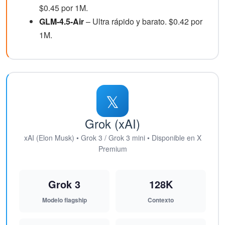
$0.45 por 1M.
GLM-4.5-Air
– Ultra rápido y barato. $0.42 por
1M.
𝕏
Grok (xAI)
xAI (Elon Musk) • Grok 3 / Grok 3 mini • Disponible en X
Premium
Grok 3
128K
Modelo flagship
Contexto