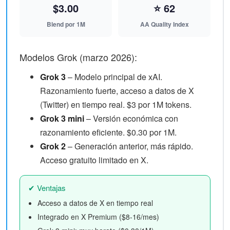
$3.00
⭐ 62
Blend por 1M
AA Quality Index
Modelos Grok (marzo 2026):
Grok 3
– Modelo principal de xAI.
Razonamiento fuerte, acceso a datos de X
(Twitter) en tiempo real. $3 por 1M tokens.
Grok 3 mini
– Versión económica con
razonamiento eficiente. $0.30 por 1M.
Grok 2
– Generación anterior, más rápido.
Acceso gratuito limitado en X.
✔ Ventajas
Acceso a datos de X en tiempo real
Integrado en X Premium ($8-16/mes)