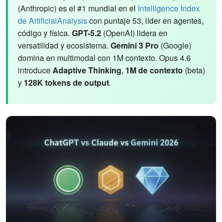
(Anthropic) es el #1 mundial en el
Intelligence Index
de ArtificialAnalysis
con puntaje 53, líder en agentes,
código y física.
GPT-5.2
(OpenAI) lidera en
versatilidad y ecosistema.
Gemini 3 Pro
(Google)
domina en multimodal con 1M contexto. Opus 4.6
introduce
Adaptive Thinking
,
1M de contexto
(beta)
y
128K tokens de output
.