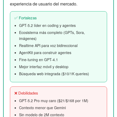
experiencia de usuario del mercado.
✅ Fortalezas
GPT-5.2 líder en coding y agentes
Ecosistema más completo (GPTs, Sora,
imágenes)
Realtime API para voz bidireccional
AgentKit para construir agentes
Fine-tuning en GPT-4.1
Mejor interfaz móvil y desktop
Búsqueda web integrada ($10/1K queries)
❌ Debilidades
GPT-5.2 Pro muy caro ($21/$168 por 1M)
Contexto menor que Gemini
Sin modelo de 2M contexto