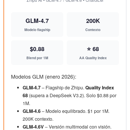
GLM-4.7
200K
Modelo flagship
Contexto
$0.88
⭐ 68
Blend por 1M
AA Quality Index
Modelos GLM (enero 2026):
GLM-4.7
– Flagship de Zhipu.
Quality Index
68
(supera a DeepSeek V3.2). Solo $0.88 por
1M.
GLM-4.6
– Modelo equilibrado. $1 por 1M.
200K contexto.
GLM-4.6V
– Versión multimodal con visión.