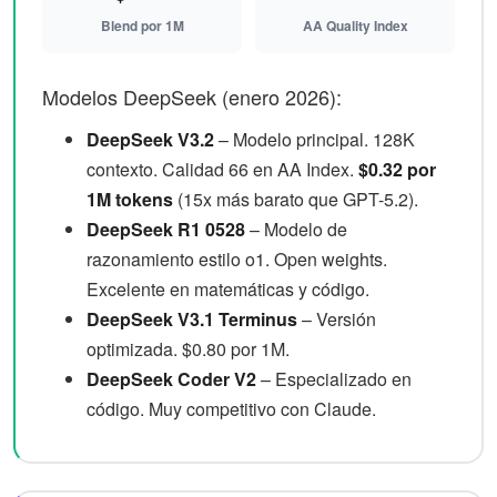
Blend por 1M
AA Quality Index
Modelos DeepSeek (enero 2026):
DeepSeek V3.2
– Modelo principal. 128K
contexto. Calidad 66 en AA Index.
$0.32 por
1M tokens
(15x más barato que GPT-5.2).
DeepSeek R1 0528
– Modelo de
razonamiento estilo o1. Open weights.
Excelente en matemáticas y código.
DeepSeek V3.1 Terminus
– Versión
optimizada. $0.80 por 1M.
DeepSeek Coder V2
– Especializado en
código. Muy competitivo con Claude.