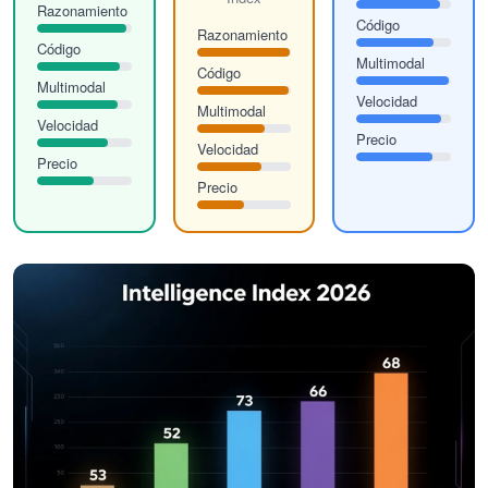
Razonamiento
Código
Razonamiento
Código
Multimodal
Código
Multimodal
Velocidad
Multimodal
Velocidad
Precio
Velocidad
Precio
Precio