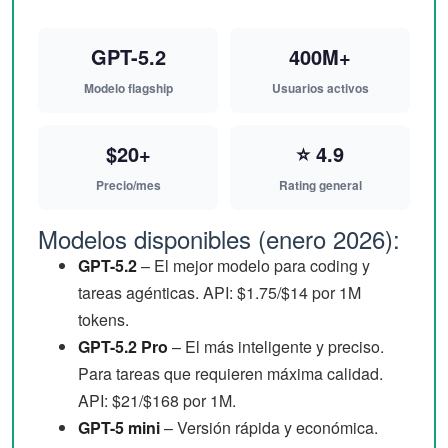
GPT-5.2
400M+
Modelo flagship
Usuarios activos
$20+
⭐ 4.9
Precio/mes
Rating general
Modelos disponibles (enero 2026):
GPT-5.2
– El mejor modelo para coding y
tareas agénticas. API: $1.75/$14 por 1M
tokens.
GPT-5.2 Pro
– El más inteligente y preciso.
Para tareas que requieren máxima calidad.
API: $21/$168 por 1M.
GPT-5 mini
– Versión rápida y económica.