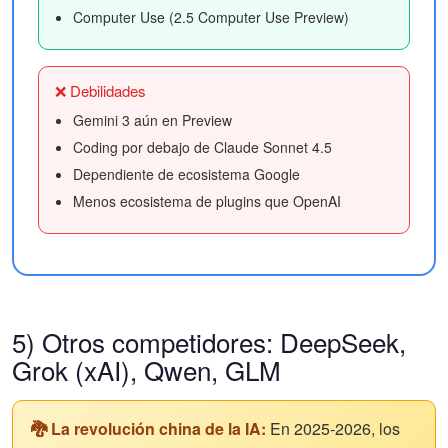
Computer Use (2.5 Computer Use Preview)
❌ Debilidades
Gemini 3 aún en Preview
Coding por debajo de Claude Sonnet 4.5
Dependiente de ecosistema Google
Menos ecosistema de plugins que OpenAI
5) Otros competidores: DeepSeek,
Grok (xAI), Qwen, GLM
🐉 La revolución china de la IA:
En 2025-2026, los