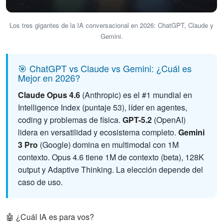
Los tres gigantes de la IA conversacional en 2026: ChatGPT, Claude y
Gemini.
🎯 ChatGPT vs Claude vs Gemini: ¿Cuál es
Mejor en 2026?
Claude Opus 4.6
(Anthropic) es el #1 mundial en
Intelligence Index (puntaje 53), líder en agentes,
coding y problemas de física.
GPT-5.2
(OpenAI)
lidera en versatilidad y ecosistema completo.
Gemini
3 Pro
(Google) domina en multimodal con 1M
contexto. Opus 4.6 tiene 1M de contexto (beta), 128K
output y Adaptive Thinking. La elección depende del
caso de uso.
🤖 ¿Cuál IA es para vos?