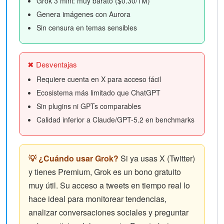
Grok 3 mini: muy barato ($0.30/1M)
Genera imágenes con Aurora
Sin censura en temas sensibles
✖ Desventajas
Requiere cuenta en X para acceso fácil
Ecosistema más limitado que ChatGPT
Sin plugins ni GPTs comparables
Calidad inferior a Claude/GPT-5.2 en benchmarks
💡 ¿Cuándo usar Grok?
Si ya usas X (Twitter)
y tienes Premium, Grok es un bono gratuito
muy útil. Su acceso a tweets en tiempo real lo
hace ideal para monitorear tendencias,
analizar conversaciones sociales y preguntar