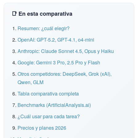
📑 En esta comparativa
Resumen: ¿cuál elegir?
OpenAI: GPT-5.2, GPT-4.1, o4-mini
Anthropic: Claude Sonnet 4.5, Opus y Haiku
Google: Gemini 3 Pro, 2.5 Pro y Flash
Otros competidores: DeepSeek, Grok (xAI),
Qwen, GLM
Tabla comparativa completa
Benchmarks (ArtificialAnalysis.ai)
¿Cuál usar para cada tarea?
Precios y planes 2026