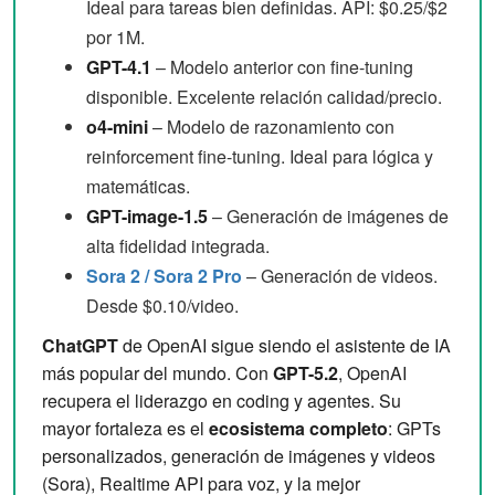
Ideal para tareas bien definidas. API: $0.25/$2
por 1M.
GPT-4.1
– Modelo anterior con fine-tuning
disponible. Excelente relación calidad/precio.
o4-mini
– Modelo de razonamiento con
reinforcement fine-tuning. Ideal para lógica y
matemáticas.
GPT-image-1.5
– Generación de imágenes de
alta fidelidad integrada.
Sora 2 / Sora 2 Pro
– Generación de videos.
Desde $0.10/video.
ChatGPT
de OpenAI sigue siendo el asistente de IA
más popular del mundo. Con
GPT-5.2
, OpenAI
recupera el liderazgo en coding y agentes. Su
mayor fortaleza es el
ecosistema completo
: GPTs
personalizados, generación de imágenes y videos
(Sora), Realtime API para voz, y la mejor