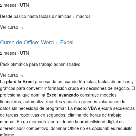
2 meses · UTN
Desde básico hasta tablas dinámicas + macros.
Ver curso →
Curso de Office: Word + Excel
2 meses · UTN
Pack ofimática para trabajo administrativo.
Ver curso →
La
planilla Excel
procesa datos usando fórmulas, tablas dinámicas y
gráficos para convertir información cruda en decisiones de negocio. El
profesional que domina
Excel avanzado
construye modelos
financieros, automatiza reportes y analiza grandes volúmenes de
datos sin necesidad de programar. La
macro VBA
ejecuta secuencias
de tareas repetitivas en segundos, eliminando horas de trabajo
manual. En un mercado laboral donde la productividad digital es
diferenciador competitivo, dominar Office no es opcional: es requisito
mínimo.