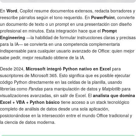
En
Word
, Copilot resume documentos extensos, redacta borradores y
reescribe párrafos según el tono requerido. En
PowerPoint
, convierte
un documento de texto o un prompt en una presentación con diseño
profesional en minutos. Esta integración hace que el
Prompt
Engineering
—la habilidad de formular instrucciones claras y precisas
para la IA— se convierta en una competencia complementaria
indispensable para cualquier usuario avanzado de Office: quien mejor
sabe pedir, mejor resultado obtiene de la IA.
Desde 2024,
Microsoft integró Python nativo en Excel
para
suscriptores de Microsoft 365. Esto significa que es posible ejecutar
código Python directamente en las celdas de la planilla, usando
librerías como
Pandas
para manipulación de datos y
Matplotlib
para
visualizaciones avanzadas, sin salir de Excel. El
analista que domina
Excel + VBA + Python básico
tiene acceso a un stack tecnológico
completo de análisis de datos desde una sola aplicación,
posicionándose en la intersección entre el mundo Office tradicional y
la ciencia de datos moderna.