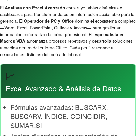
El
Analista con Excel Avanzado
construye tablas dinámicas y
dashboards para transformar datos en información accionable para la
gerencia. El
Operador de PC y Office
domina el ecosistema completo
—Word, Excel, PowerPoint, Outlook y Access— para gestionar
información corporativa de forma profesional. El
especialista en
Macros VBA
automatiza procesos repetitivos y desarrolla soluciones
a medida dentro del entorno Office. Cada perfil responde a
necesidades distintas del mercado laboral.
📈
Excel Avanzado & Análisis de Datos
Fórmulas avanzadas: BUSCARX,
BUSCARV, ÍNDICE, COINCIDIR,
SUMAR.SI
Tablas dinámicas y segmentación de