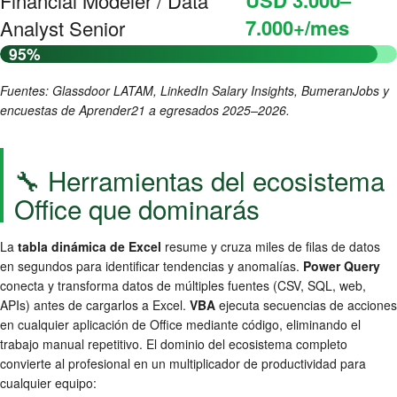
Financial Modeler / Data
7.000+/mes
Analyst Senior
95%
Fuentes: Glassdoor LATAM, LinkedIn Salary Insights, BumeranJobs y
encuestas de Aprender21 a egresados 2025–2026.
🔧 Herramientas del ecosistema
Office que dominarás
La
tabla dinámica de Excel
resume y cruza miles de filas de datos
en segundos para identificar tendencias y anomalías.
Power Query
conecta y transforma datos de múltiples fuentes (CSV, SQL, web,
APIs) antes de cargarlos a Excel.
VBA
ejecuta secuencias de acciones
en cualquier aplicación de Office mediante código, eliminando el
trabajo manual repetitivo. El dominio del ecosistema completo
convierte al profesional en un multiplicador de productividad para
cualquier equipo: