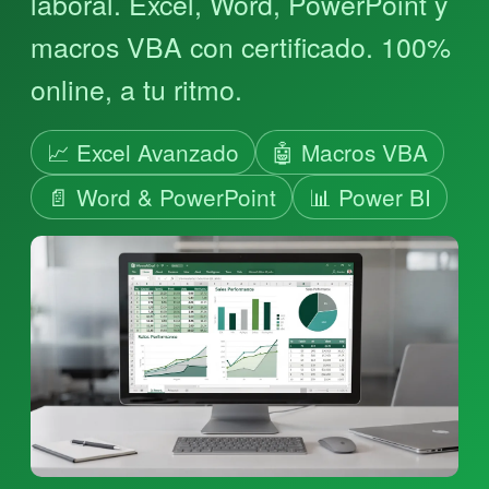
laboral. Excel, Word, PowerPoint y
macros VBA con certificado. 100%
online, a tu ritmo.
📈 Excel Avanzado
🤖 Macros VBA
📄 Word & PowerPoint
📊 Power BI