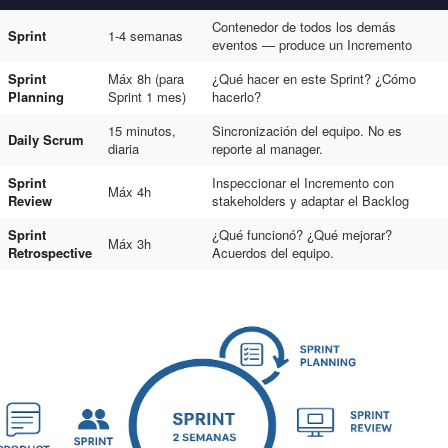
Contenedor de todos los demás
Sprint
1-4 semanas
eventos — produce un Incremento
Sprint
Máx 8h (para
¿Qué hacer en este Sprint? ¿Cómo
Planning
Sprint 1 mes)
hacerlo?
15 minutos,
Sincronización del equipo. No es
Daily Scrum
diaria
reporte al manager.
Sprint
Inspeccionar el Incremento con
Máx 4h
Review
stakeholders y adaptar el Backlog
Sprint
¿Qué funcionó? ¿Qué mejorar?
Máx 3h
Retrospective
Acuerdos del equipo.