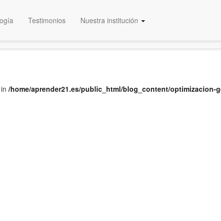
ogía
Testimonios
Nuestra institución
Educación Certificada
 in
/home/aprender21.es/public_html/blog_content/optimizacion-