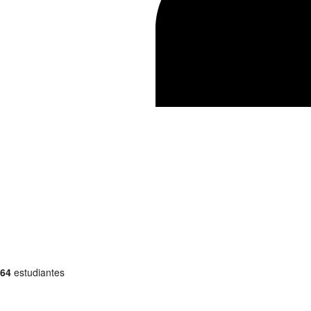
64
estudiantes