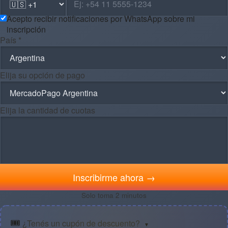
Acepto recibir notificaciones por WhatsApp sobre mi
inscripción
País *
Elija su opción de pago
Elija la cantidad de cuotas
Inscribirme ahora →
Solo toma 2 minutos
🎟️
¿Tenés un cupón de descuento?
▼