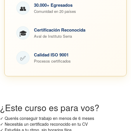
30.000+ Egresados
👥
Comunidad en 20 países
Certificación Reconocida
🎓
Aval de Instituto Serra
Calidad ISO 9001
✅
Procesos certificados
¿Este curso es para vos?
✓
Querés conseguir trabajo en menos de 6 meses
✓
Necesitás un certificado reconocido en tu CV
✓
Estudiás a tu ritmo, sin horarios fijos