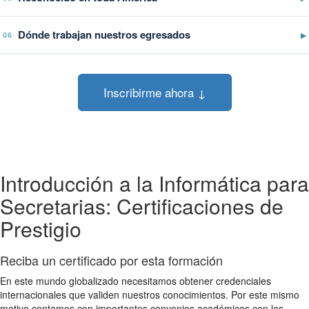
Dónde trabajan nuestros egresados
▶
06
Inscribirme ahora ↓
Introducción a la Informática para
Secretarias: Certificaciones de
Prestigio
Reciba un certificado por esta formación
En este mundo globalizado necesitamos obtener credenciales
internacionales que validen nuestros conocimientos. Por este mismo
motivo contamos con importantes convenios académicos con las