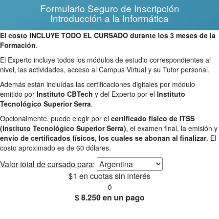
Formulario Seguro de Inscripción
Introducción a la Informática
El costo INCLUYE TODO EL CURSADO durante los 3 meses de la
Formación
.
El Experto incluye todos los módulos de estudio correspondientes al
nivel, las actividades, acceso al Campus Virtual y su Tutor personal.
Además están incluídas las certificaciones digitales por módulo
emitido por
Instituto CBTech
y del Experto por el
Instituto
Tecnológico Superior Serra
.
Opcionalmente, puede elegir por el
certificado físico de ITSS
(Instituto Tecnológico Superior Serra)
, el examen final, la emisión y
envío de certificados físicos, los cuales se abonan al finalizar
. El
costo aproximado es de 60 dólares.
Valor total
de cursado para
:
$1
en cuotas sin interés
ó
$ 8.250
en un pago
25% OFF
Envío gratis