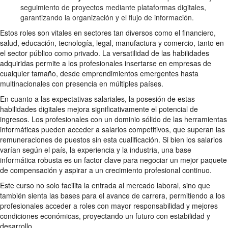
seguimiento de proyectos mediante plataformas digitales,
garantizando la organización y el flujo de información.
Estos roles son vitales en sectores tan diversos como el financiero,
salud, educación, tecnología, legal, manufactura y comercio, tanto en
el sector público como privado. La versatilidad de las habilidades
adquiridas permite a los profesionales insertarse en empresas de
cualquier tamaño, desde emprendimientos emergentes hasta
multinacionales con presencia en múltiples países.
En cuanto a las expectativas salariales, la posesión de estas
habilidades digitales mejora significativamente el potencial de
ingresos. Los profesionales con un dominio sólido de las herramientas
informáticas pueden acceder a salarios competitivos, que superan las
remuneraciones de puestos sin esta cualificación. Si bien los salarios
varían según el país, la experiencia y la industria, una base
informática robusta es un factor clave para negociar un mejor paquete
de compensación y aspirar a un crecimiento profesional continuo.
Este curso no solo facilita la entrada al mercado laboral, sino que
también sienta las bases para el avance de carrera, permitiendo a los
profesionales acceder a roles con mayor responsabilidad y mejores
condiciones económicas, proyectando un futuro con estabilidad y
desarrollo.