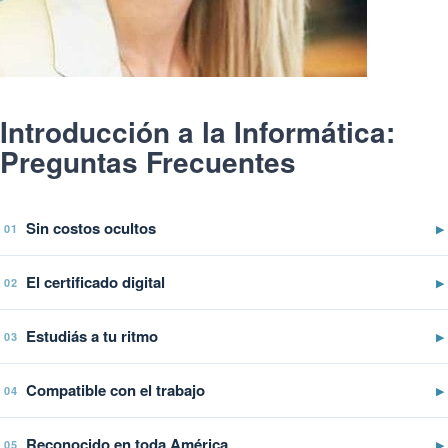
Introducción a la Informática:
Preguntas Frecuentes
Sin costos ocultos
▶
01
El certificado digital
▶
02
Estudiás a tu ritmo
▶
03
Compatible con el trabajo
▶
04
Reconocido en toda América
▶
05