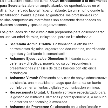
La finalización exitosa del curso SAD2:
Introducción a la Informática
para Secretarias
abre un amplio abanico de oportunidades en el
dinámico mercado laboral hispanohablante. En un entorno donde la
digitalización avanza a pasos agigantados, los profesionales con
sólidas competencias informáticas son altamente demandados en
diversos sectores y tipos de organizaciones.
Los graduados de este curso están preparados para desempeñarse
en una variedad de roles, incluyendo, pero no limitándose a:
Secretaria Administrativa:
Gestionando la oficina con
herramientas digitales, organizando documentos, coordinando
agendas y facilitando la comunicación.
Asistente Ejecutiva/de Dirección:
Brindando soporte a
gerentes y directivos, manejando su correspondencia,
presentaciones y análisis de datos básicos con eficiencia
tecnológica.
Asistente Virtual:
Ofreciendo servicios de apoyo administrativo
a distancia, una modalidad en auge que demanda un fuerte
dominio de herramientas digitales y comunicación en línea.
Recepcionista Digital:
Utilizando software especializado para
la gestión de visitantes, llamadas y correspondencia, a menudo
en entornos con tecnología avanzada.
Asistente de Proyectos:
Colaborando en la planificación y