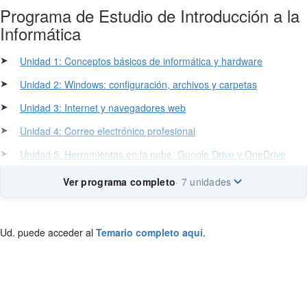
Programa de Estudio de Introducción a la
Informática
➤
Unidad 1: Conceptos básicos de informática y hardware
➤
Unidad 2: Windows: configuración, archivos y carpetas
➤
Unidad 3: Internet y navegadores web
➤
Unidad 4: Correo electrónico profesional
➤
Unidad 5: Herramientas en la nube: Google Drive y OneDrive
Ver programa completo
· 7 unidades
Ud. puede acceder al
Temario completo aquí
.