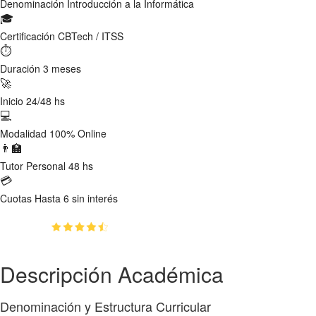
Denominación
Introducción a la Informática
🎓
Certificación
CBTech / ITSS
⏱
Duración
3 meses
🚀
Inicio
24/48 hs
💻
Modalidad
100% Online
👨‍🏫
Tutor
Personal 48 hs
💳
Cuotas
Hasta 6 sin interés
(4.75)
👥
780
estudiantes inscriptos
Descripción Académica
Denominación y Estructura Curricular