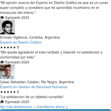
"Mi opinión acerca del Experto en Diseño Gráfico es que es un curso
super completo y considero que he aprendido muchísimo en el
transcurso del mismo."
🎓 Egresado 2023
Ernesto Vigliecca, Córdoba, Argentina
Experto en Diseño Gráfico
★★★★★
5
"Me queda agradecer el trato recibido y trasmitir mi satisfacción y
conformidad por todo"
🎓 Egresado 2024
Cesar Sebastian Catalan, Rio Negro, Argentina
Experto en Gestion de Recursos Humanos
★★★★★
5
"La satisfaccion de un objetivo cumplido"
🎓 Egresado 2025
Ver más testimonios →
Inscribirme ahora ↓