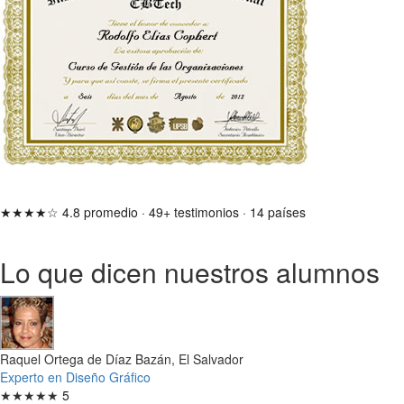
★★★★☆
4.8 promedio
·
49+ testimonios
·
14 países
Lo que dicen nuestros alumnos
Raquel Ortega de Díaz Bazán, El Salvador
Experto en Diseño Gráfico
★★★★★
5