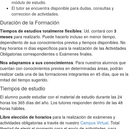
módulo de estudio.
El tutor se encuentra disponible para dudas, consultas y
correccion de actividades.
Duración de la Formación
Tiempos de estudios totalmente flexibles
: Ud. contará con
3
meses
para realizarlo. Puede hacerlo incluso en menor tiempo,
dependiento de sus conocimientos previos y tiempos disponibles. No
hay horarios ni días específicos para la realización de las Actividades
Obligatorias correspondientes o Exámenes finales.
Nos adaptamos a sus conocimientos
: Para nuestros alumnos que
cuentan con conocimientos previos en determinadas áreas, podrán
realizar cada una de las formaciones integrantes en 45 días, que es la
mitad del tiempo sugerido.
Tiempos de estudio
El alumno puede estudiar con el material de estudio durante las 24
horas los 365 días del año. Los tutores responden dentro de las 48
horas hábiles.
Libre elección de horarios
para la realización de exámenes y
actividades obligatorias a través de nuestro
Campus Virtual
. Total
libertad de elegir el momento para el envío de actividades, para