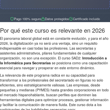
Pago 100% seguro
Datos protegidos
Certificado incluido
Por qué este curso es relevante en 2026
El panorama laboral global está en constante evolución, y para el año
2026, la digitalización ya no será una ventaja, sino un requisito
indispensable en casi todas las profesiones. Las secretarias y
asistentes administrativos, pilares fundamentales de cualquier
organización, no son una excepción. El curso SAD2:
Introducción a
la Informática para Secretarias
se posiciona como una capacitación
esencial para navegar y prosperar en este entorno dinámico.
La relevancia de este programa radica en su capacidad para
transformar a los profesionales del secretariado en figuras no solo
eficientes, sino estratégicamente valiosas. Las empresas, desde
pequeñas y medianas (PYMES) hasta grandes corporaciones en todo
el mercado hispanohablante, buscan perfiles que dominen las
herramientas digitales para optimizar procesos, gestionar información
y facilitar la comunicación de manera fluida. Este curso dota a los
participantes de las habilidades necesarias para: