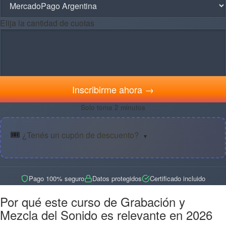
Elija la cantidad de cuotas
Inscribirme ahora →
Solo toma 2 minutos
🎟️
¿Tenés un cupón de descuento?
▼
Pago 100% seguro
Datos protegidos
Certificado incluido
Por qué este curso de Grabación y
Mezcla del Sonido es relevante en 2026