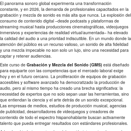
El panorama sonoro global experimenta una transformación
constante, y en 2026, la demanda de profesionales capacitados en la
grabación y mezcla de sonido es más alta que nunca. La explosión del
consumo de contenido digital –desde podcasts y plataformas de
streaming musical hasta producciones cinematográficas, videojuegos
inmersivos y experiencias de realidad virtual/aumentada– ha elevado
la calidad del audio a una prioridad indiscutible. En un mundo donde la
atención del público es un recurso valioso, un sonido de alta fidelidad
y una mezcla impecable no son solo un lujo, sino una necesidad para
captar y retener audiencias.
Este curso de
Grabación y Mezcla del Sonido (GMS)
está diseñado
para equiparte con las competencias que el mercado laboral exige
hoy y en el futuro cercano. La proliferación de equipos de grabación
accesibles y software avanzado ha democratizado la producción de
audio, pero al mismo tiempo ha creado una brecha significativa: la
necesidad de expertos que no solo sepan usar las herramientas, sino
que entiendan la ciencia y el arte detrás de un sonido excepcional.
Las empresas de medios, estudios de producción musical, agencias
de publicidad, desarrolladores de videojuegos y creadores de
contenido de todo el espectro hispanohablante buscan activamente
talento que pueda entregar resultados con estándares profesionales.