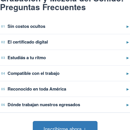
Preguntas Frecuentes
Sin costos ocultos
▶
01
El certificado digital
▶
02
Estudiás a tu ritmo
▶
03
Compatible con el trabajo
▶
04
Reconocido en toda América
▶
05
Dónde trabajan nuestros egresados
▶
06
Inscribirme ahora ↓