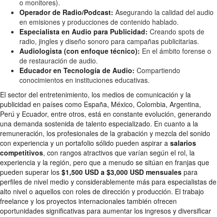
o monitores).
Operador de Radio/Podcast:
Asegurando la calidad del audio
en emisiones y producciones de contenido hablado.
Especialista en Audio para Publicidad:
Creando spots de
radio, jingles y diseño sonoro para campañas publicitarias.
Audiologista (con enfoque técnico):
En el ámbito forense o
de restauración de audio.
Educador en Tecnología de Audio:
Compartiendo
conocimientos en instituciones educativas.
El sector del entretenimiento, los medios de comunicación y la
publicidad en países como España, México, Colombia, Argentina,
Perú y Ecuador, entre otros, está en constante evolución, generando
una demanda sostenida de talento especializado. En cuanto a la
remuneración, los profesionales de la grabación y mezcla del sonido
con experiencia y un portafolio sólido pueden aspirar a
salarios
competitivos
, con rangos atractivos que varían según el rol, la
experiencia y la región, pero que a menudo se sitúan en franjas que
pueden superar los
$1,500 USD a $3,000 USD mensuales
para
perfiles de nivel medio y considerablemente más para especialistas de
alto nivel o aquellos con roles de dirección y producción. El trabajo
freelance y los proyectos internacionales también ofrecen
oportunidades significativas para aumentar los ingresos y diversificar