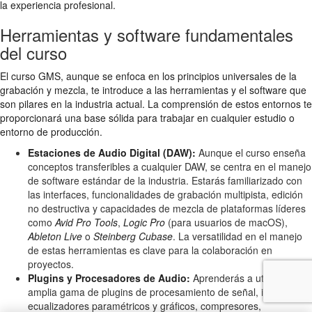
la experiencia profesional.
Herramientas y software fundamentales
del curso
El curso GMS, aunque se enfoca en los principios universales de la
grabación y mezcla, te introduce a las herramientas y el software que
son pilares en la industria actual. La comprensión de estos entornos te
proporcionará una base sólida para trabajar en cualquier estudio o
entorno de producción.
Estaciones de Audio Digital (DAW):
Aunque el curso enseña
conceptos transferibles a cualquier DAW, se centra en el manejo
de software estándar de la industria. Estarás familiarizado con
las interfaces, funcionalidades de grabación multipista, edición
no destructiva y capacidades de mezcla de plataformas líderes
como
Avid Pro Tools
,
Logic Pro
(para usuarios de macOS),
Ableton Live
o
Steinberg Cubase
. La versatilidad en el manejo
de estas herramientas es clave para la colaboración en
proyectos.
Plugins y Procesadores de Audio:
Aprenderás a utilizar una
amplia gama de plugins de procesamiento de señal, incluyendo
ecualizadores paramétricos y gráficos, compresores,