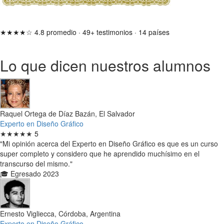
★★★★☆
4.8 promedio
·
49+ testimonios
·
14 países
Lo que dicen nuestros alumnos
Raquel Ortega de Díaz Bazán, El Salvador
Experto en Diseño Gráfico
★★★★★
5
"Mi opinión acerca del Experto en Diseño Gráfico es que es un curso
super completo y considero que he aprendido muchísimo en el
transcurso del mismo."
🎓 Egresado 2023
Ernesto Vigliecca, Córdoba, Argentina
Experto en Diseño Gráfico