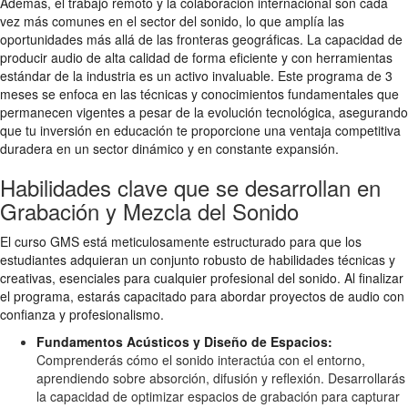
Además, el trabajo remoto y la colaboración internacional son cada
vez más comunes en el sector del sonido, lo que amplía las
oportunidades más allá de las fronteras geográficas. La capacidad de
producir audio de alta calidad de forma eficiente y con herramientas
estándar de la industria es un activo invaluable. Este programa de 3
meses se enfoca en las técnicas y conocimientos fundamentales que
permanecen vigentes a pesar de la evolución tecnológica, asegurando
que tu inversión en educación te proporcione una ventaja competitiva
duradera en un sector dinámico y en constante expansión.
Habilidades clave que se desarrollan en
Grabación y Mezcla del Sonido
El curso GMS está meticulosamente estructurado para que los
estudiantes adquieran un conjunto robusto de habilidades técnicas y
creativas, esenciales para cualquier profesional del sonido. Al finalizar
el programa, estarás capacitado para abordar proyectos de audio con
confianza y profesionalismo.
Fundamentos Acústicos y Diseño de Espacios:
Comprenderás cómo el sonido interactúa con el entorno,
aprendiendo sobre absorción, difusión y reflexión. Desarrollarás
la capacidad de optimizar espacios de grabación para capturar