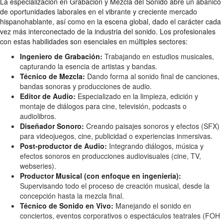
La especialización en Grabación y Mezcla del Sonido abre un abanico
de oportunidades laborales en el vibrante y creciente mercado
hispanohablante, así como en la escena global, dado el carácter cada
vez más interconectado de la industria del sonido. Los profesionales
con estas habilidades son esenciales en múltiples sectores:
Ingeniero de Grabación:
Trabajando en estudios musicales,
capturando la esencia de artistas y bandas.
Técnico de Mezcla:
Dando forma al sonido final de canciones,
bandas sonoras y producciones de audio.
Editor de Audio:
Especializado en la limpieza, edición y
montaje de diálogos para cine, televisión, podcasts o
audiolibros.
Diseñador Sonoro:
Creando paisajes sonoros y efectos (SFX)
para videojuegos, cine, publicidad o experiencias inmersivas.
Post-productor de Audio:
Integrando diálogos, música y
efectos sonoros en producciones audiovisuales (cine, TV,
webseries).
Productor Musical (con enfoque en ingeniería):
Supervisando todo el proceso de creación musical, desde la
concepción hasta la mezcla final.
Técnico de Sonido en Vivo:
Manejando el sonido en
conciertos, eventos corporativos o espectáculos teatrales (FOH