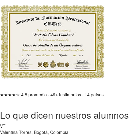
★★★★☆
4.8 promedio
·
49+ testimonios
·
14 países
Lo que dicen nuestros alumnos
VT
Valentina Torres, Bogotá, Colombia