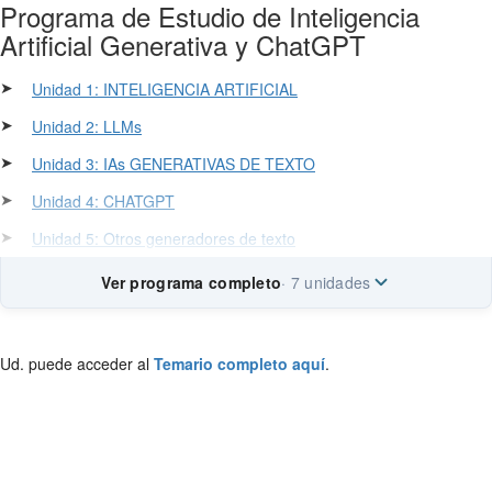
Programa de Estudio de Inteligencia
Artificial Generativa y ChatGPT
➤
Unidad 1: INTELIGENCIA ARTIFICIAL
➤
Unidad 2: LLMs
➤
Unidad 3: IAs GENERATIVAS DE TEXTO
➤
Unidad 4: CHATGPT
➤
Unidad 5: Otros generadores de texto
Ver programa completo
· 7 unidades
Ud. puede acceder al
Temario completo aquí
.