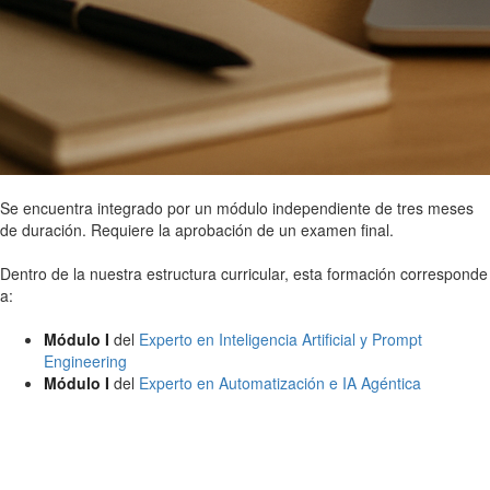
Se encuentra integrado por un módulo independiente de tres meses
de duración. Requiere la aprobación de un examen final.
Dentro de la nuestra estructura curricular, esta formación corresponde
a:
Módulo I
del
Experto en Inteligencia Artificial y Prompt
Engineering
Módulo I
del
Experto en Automatización e IA Agéntica