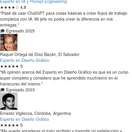
Experto en IA y Prompt Engineering
★★★★☆
4.8
"Pasé de usar ChatGPT para cosas básicas a crear flujos de trabajo
completos con IA. Mi jefe no podía creer la diferencia en mis
entregas."
🎓 Egresado 2025
Raquel Ortega de Díaz Bazán, El Salvador
Experto en Diseño Gráfico
★★★★★
5
"Mi opinión acerca del Experto en Diseño Gráfico es que es un curso
super completo y considero que he aprendido muchísimo en el
transcurso del mismo."
🎓 Egresado 2023
Ernesto Vigliecca, Córdoba, Argentina
Experto en Diseño Gráfico
★★★★★
5
"Me queda agradecer el trato recibido y trasmitir mi satisfacción y