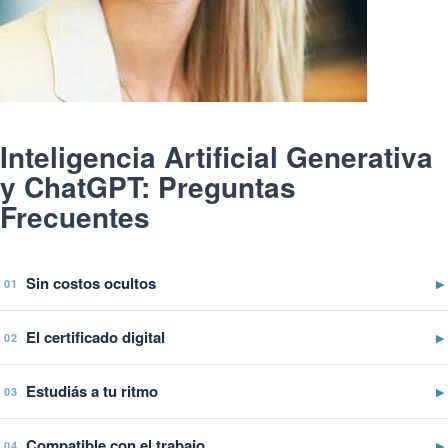
Inteligencia Artificial Generativa
y ChatGPT: Preguntas
Frecuentes
Sin costos ocultos
▶
01
El certificado digital
▶
02
Estudiás a tu ritmo
▶
03
Compatible con el trabajo
▶
04