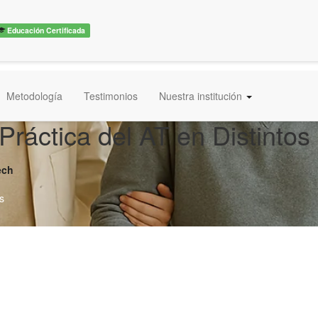
Educación Certificada
Metodología
Testimonios
Nuestra institución
Práctica del AT en Distintos
ech
s